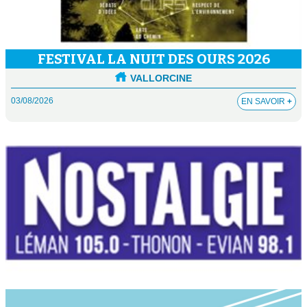
FESTIVAL LA NUIT DES OURS 2026
VALLORCINE
03/08/2026
EN SAVOIR
+