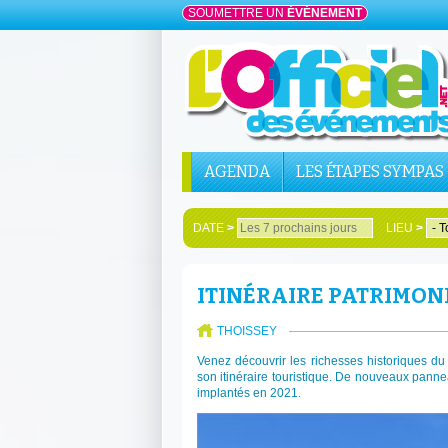
SOUMETTRE UN
ÉVÉNEMENT
AGENDA
LES ÉTAPES SYMPAS
DATE
>
LIEU
>
ITINÉRAIRE PATRIMONI
THOISSEY
Venez découvrir les richesses historiques du
son itinéraire touristique. De nouveaux pannea
implantés en 2021.