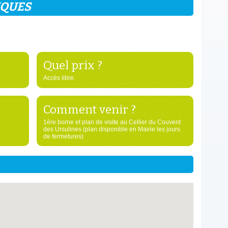
IQUES
Quel prix ?
Accès libre.
Comment venir ?
1ère borne et plan de visite au Cellier du Couvent
des Ursulines (plan disponible en Mairie les jours
de fermetures)