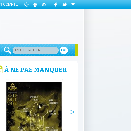
N COMPTE
OK
À NE PAS MANQUER