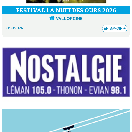
FESTIVAL LA NUIT DES OURS 2026
VALLORCINE
03/08/2026
EN SAVOIR
+