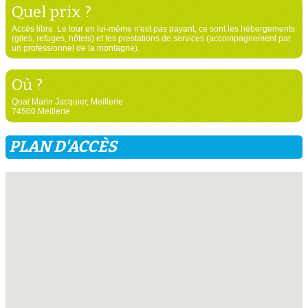
Quel prix ?
Accès libre. Le tour en lui-même n'est pas payant, ce sont les hébergements
(gites, refuges, hôtels) et les prestations de services (accompagnement par
un professionnel de la montagne).
Où ?
Quai Marin Jacquier, Meillerie
74500 Meillerie
PLAN D'ACCÈS