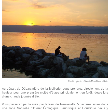
Crédit : photo - SavoieMontBlanc- Raih
Au départ du Débarcadère de la Meillerie, vous prendrez directement de la
hauteur pour une première moitié d’étape principalement en forêt, idéale lors
d’une chaude journée d’été.
Vous passerez par la suite par le Parc de Neuvecelle, 5 hectares situés dans
une zone Naturelle d’Intérêt Écologique, Faunistique et Floristique. Vous y