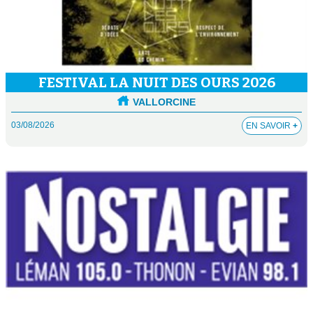
FESTIVAL LA NUIT DES OURS 2026
VALLORCINE
03/08/2026
EN SAVOIR
+