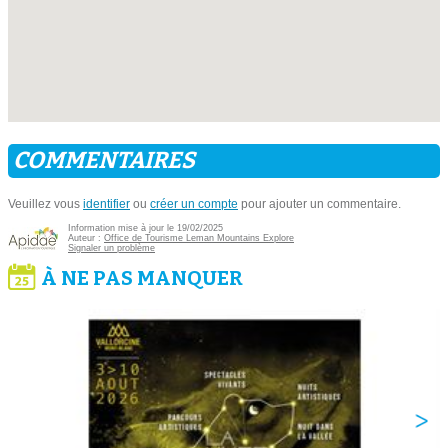
COMMENTAIRES
Veuillez vous
identifier
ou
créer un compte
pour ajouter un commentaire.
Information mise à jour le 19/02/2025
Auteur :
Office de Tourisme Leman Mountains Explore
Signaler un problème
À NE PAS MANQUER