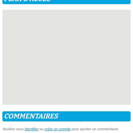
COMMENTAIRES
Veuillez vous
identifier
ou
créer un compte
pour ajouter un commentaire.