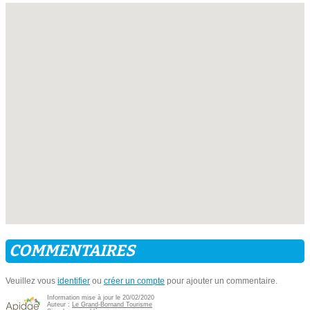
COMMENTAIRES
Veuillez vous
identifier
ou
créer un compte
pour ajouter un commentaire.
Information mise à jour le 20/02/2020
Auteur :
Le Grand-Bornand Tourisme