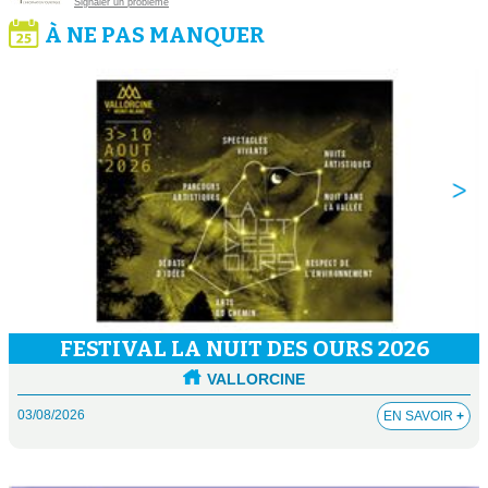
Signaler un problème
À NE PAS MANQUER
FESTIVAL LA NUIT DES OURS 2026
VALLORCINE
03/08/2026
EN SAVOIR
+