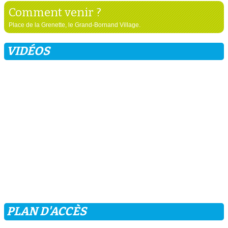
Comment venir ?
Place de la Grenette, le Grand-Bornand Village.
VIDÉOS
PLAN D'ACCÈS