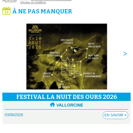
Signaler un problème
À NE PAS MANQUER
FESTIVAL LA NUIT DES OURS 2026
VALLORCINE
03/08/2026
EN SAVOIR
+