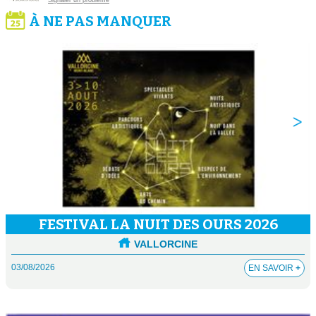
Signaler un problème
À NE PAS MANQUER
FESTIVAL LA NUIT DES OURS 2026
VALLORCINE
03/08/2026
EN SAVOIR
+