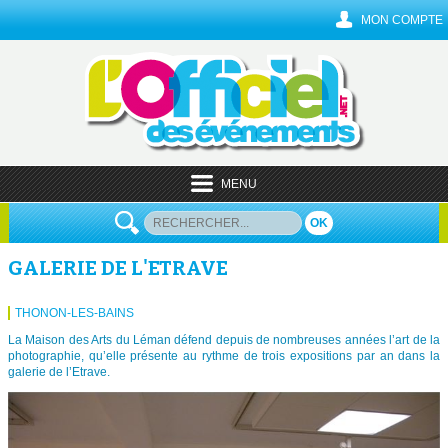
MON COMPTE
MENU
OK
GALERIE DE L'ETRAVE
THONON-LES-BAINS
La Maison des Arts du Léman défend depuis de nombreuses années l’art de la
photographie, qu’elle présente au rythme de trois expositions par an dans la
galerie de l’Etrave.