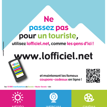
MÉTÉO
WEBCAM
CINÉMA