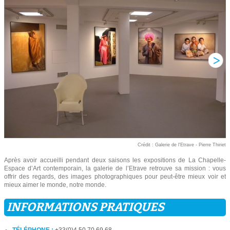
Crédit : Galerie de l'Etrave - Pierre Thiriet
Après avoir accueilli pendant deux saisons les expositions de La Chapelle-
Espace d’Art contemporain, la galerie de l’Etrave retrouve sa mission : vous
offrir des regards, des images photographiques pour peut-être mieux voir et
mieux aimer le monde, notre monde.
INFORMATIONS PRATIQUES
TÉLÉPHONE :
+33(0)4 50 70 69 68