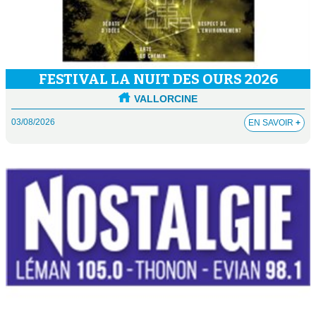
FESTIVAL LA NUIT DES OURS 2026
VALLORCINE
03/08/2026
EN SAVOIR
+