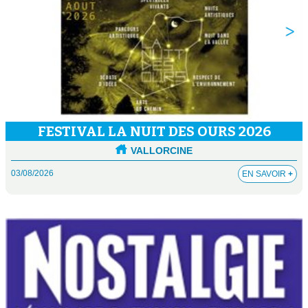
FESTIVAL LA NUIT DES OURS 2026
VALLORCINE
03/08/2026
EN SAVOIR
+