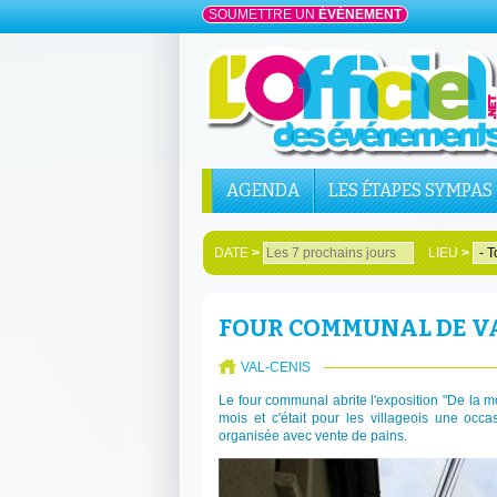
SOUMETTRE UN
ÉVÉNEMENT
AGENDA
LES ÉTAPES SYMPAS
DATE
>
LIEU
>
FOUR COMMUNAL DE VA
VAL-CENIS
Le four communal abrite l'exposition "De la 
mois et c'était pour les villageois une occ
organisée avec vente de pains.