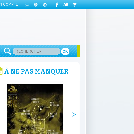
N COMPTE
OK
À NE PAS MANQUER