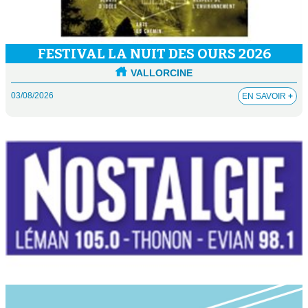
FESTIVAL LA NUIT DES OURS 2026
VALLORCINE
03/08/2026
EN SAVOIR
+