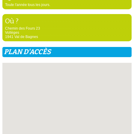
Toute l'année tous les jours.
Où ?
Chemin des Fours 23
Vollèges
1941 Val de Bagnes
PLAN D'ACCÈS