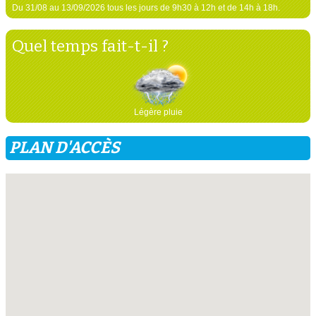
Du 31/08 au 13/09/2026 tous les jours de 9h30 à 12h et de 14h à 18h.
Quel temps fait-t-il ?
Légère pluie
PLAN D'ACCÈS