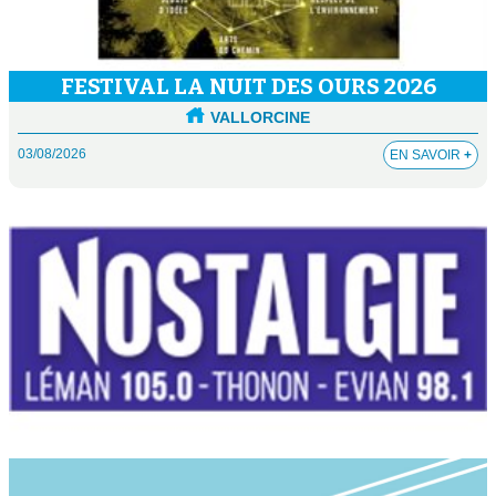
FESTIVAL LA NUIT DES OURS 2026
VALLORCINE
03/08/2026
EN SAVOIR
+