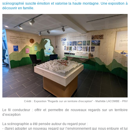
scénographié suscite émotion et valorise la haute montagne. Une exposition à
découvrir en famille.
Crédit : Exposition "Regards sur un territoire d’exception" - Mathilde LACOMBE - PNV
Le fil conducteur : offrir et permettre de nouveaux regards sur un territoire
d’exception
La scénographie a été pensée autour du regard pour :
- (faire) adopter un nouveau regard sur l’environnement qui nous entoure et lui