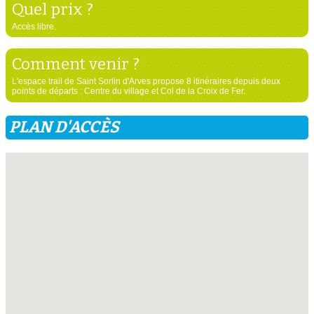
Quel prix ?
Accès libre.
Comment venir ?
L'espace trail de Saint Sorlin d'Arves propose 8 itinéraires depuis deux
points de départs : Centre du village et Col de la Croix de Fer.
PLAN D'ACCÈS