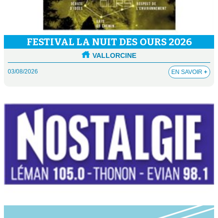
FESTIVAL LA NUIT DES OURS 2026
VALLORCINE
03/08/2026
EN SAVOIR
+