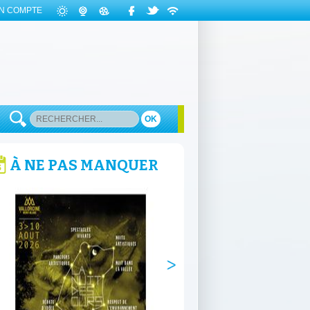
N COMPTE
OK
À NE PAS MANQUER