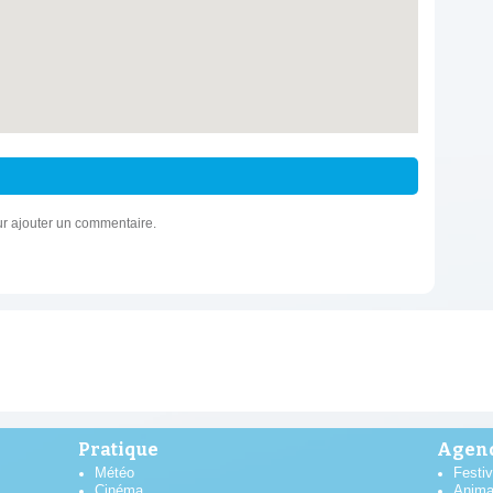
r ajouter un commentaire.
Pratique
Agend
Météo
Festiv
Cinéma
Anima