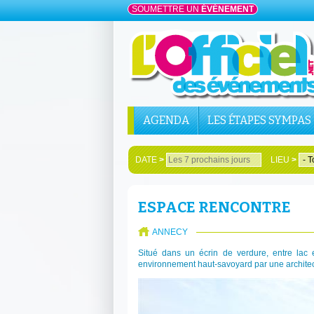
SOUMETTRE UN
ÉVÉNEMENT
AGENDA
LES ÉTAPES SYMPAS
DATE
>
LIEU
>
ESPACE RENCONTRE
ANNECY
Situé dans un écrin de verdure, entre lac 
environnement haut-savoyard par une architect