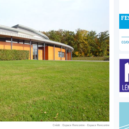
FE
03/0
Crédit : Espace Rencontre - Espace Rencontre