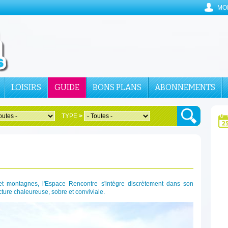
MO
LOISIRS
GUIDE
BONS PLANS
ABONNEMENTS
TYPE
>
et montagnes, l'Espace Rencontre s'intègre discrètement dans son
ure chaleureuse, sobre et conviviale.