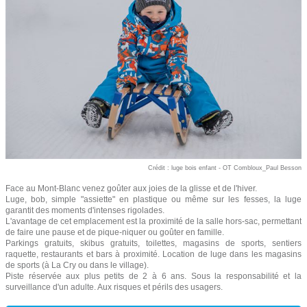
Crédit : luge bois enfant - OT Combloux_Paul Besson
Face au Mont-Blanc venez goûter aux joies de la glisse et de l'hiver.
Luge, bob, simple "assiette" en plastique ou même sur les fesses, la luge
garantit des moments d'intenses rigolades.
L'avantage de cet emplacement est la proximité de la salle hors-sac, permettant
de faire une pause et de pique-niquer ou goûter en famille.
Parkings gratuits, skibus gratuits, toilettes, magasins de sports, sentiers
raquette, restaurants et bars à proximité. Location de luge dans les magasins
de sports (à La Cry ou dans le village).
Piste réservée aux plus petits de 2 à 6 ans. Sous la responsabilité et la
surveillance d'un adulte. Aux risques et périls des usagers.