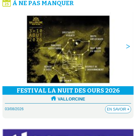
À NE PAS MANQUER
FESTIVAL LA NUIT DES OURS 2026
VALLORCINE
03/08/2026
EN SAVOIR
+