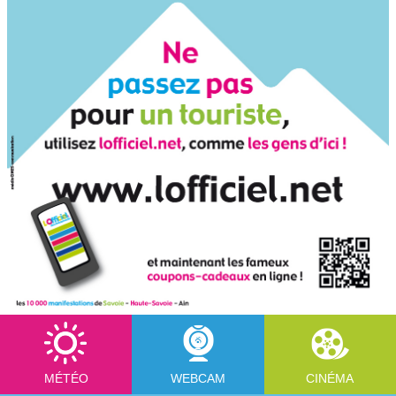
MÉTÉO
WEBCAM
CINÉMA