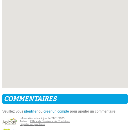
COMMENTAIRES
Veuillez vous
identifier
ou
créer un compte
pour ajouter un commentaire.
Information mise à jour le 21/11/2025
Auteur :
Office de Tourisme de Combloux
Signaler un problème