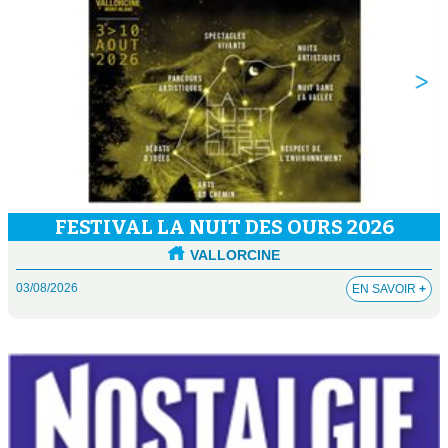
FESTIVAL LA NUIT DES OURS 2026
VALLORCINE
03/08/2026
EN SAVOIR
+