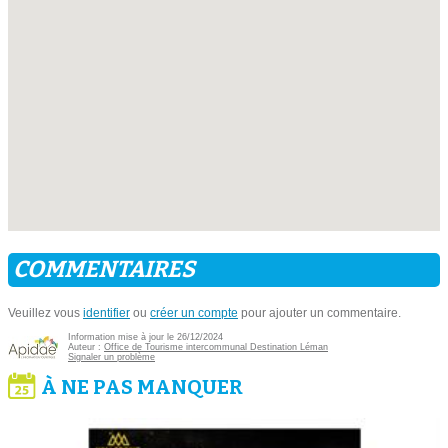
COMMENTAIRES
Veuillez vous
identifier
ou
créer un compte
pour ajouter un commentaire.
Information mise à jour le 26/12/2024
Auteur :
Office de Tourisme intercommunal Destination Léman
Signaler un problème
À NE PAS MANQUER