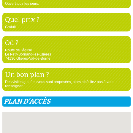
Ouvert tous les jours.
Quel prix ?
Gratuit
Où ?
Route de l'église
Le Petit-Bornand-les-Glières
74130 Glières-Val-de-Borne
Un bon plan ?
Des visites guidées vous sont proposées, alors n'hésitez pas à vous
renseigner !
PLAN D'ACCÈS