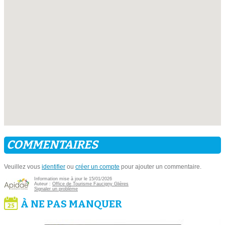
COMMENTAIRES
Veuillez vous
identifier
ou
créer un compte
pour ajouter un commentaire.
Information mise à jour le 15/01/2026
Auteur :
Office de Tourisme Faucigny Glières
Signaler un problème
À NE PAS MANQUER