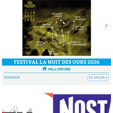
FESTIVAL LA NUIT DES OURS 2026
VALLORCINE
03/08/2026
EN SAVOIR
+