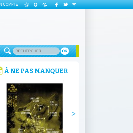
N COMPTE
OK
À NE PAS MANQUER