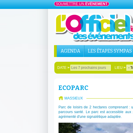
SOUMETTRE UN
ÉVÉNEMENT
AGENDA
LES ÉTAPES SYMPAS
DATE
>
LIEU
>
ECOPARC
MASSIEUX
Parc de loisirs de 2 hectares comprenant : 
parcours santé. Le parc est accessible aux
agrémenté d'une signalétique adaptée.