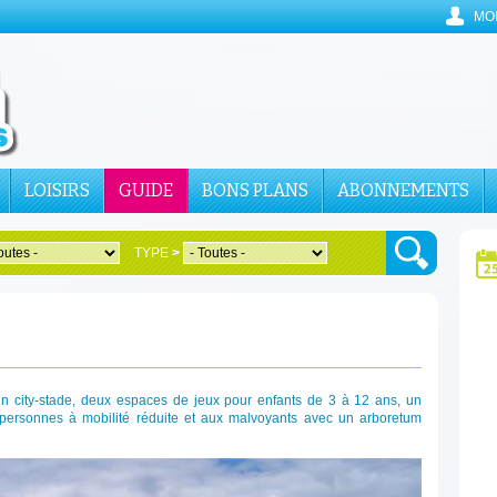
MO
LOISIRS
GUIDE
BONS PLANS
ABONNEMENTS
TYPE
>
un city-stade, deux espaces de jeux pour enfants de 3 à 12 ans, un
 personnes à mobilité réduite et aux malvoyants avec un arboretum