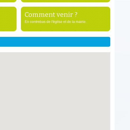
Comment venir ?
En contrebas de l'église et de la mairie.