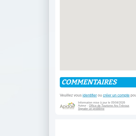
COMMENTAIRES
Veuillez vous
identifier
ou
créer un compte
pou
Information mise à jour le 05/04/2026
Auteur :
Office de Tourisme Ars-Trévoux
Signaler un problème