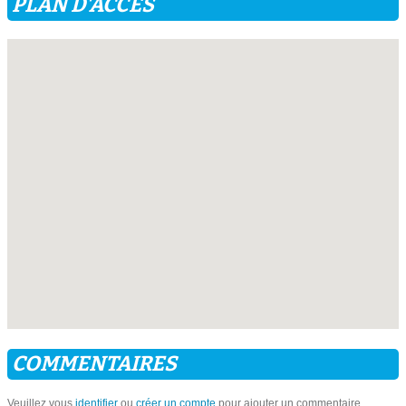
PLAN D'ACCÈS
COMMENTAIRES
Veuillez vous
identifier
ou
créer un compte
pour ajouter un commentaire.