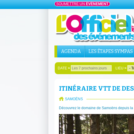
SOUMETTRE UN
ÉVÉNEMENT
AGENDA
LES ÉTAPES SYMPAS
DATE
>
LIEU
>
ITINÉRAIRE VTT DE DE
SAMOËNS
Découvrez le domaine de Samoëns depuis la 