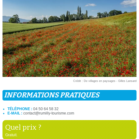
Crédit : De villages en paysages - Gilles Lansard
INFORMATIONS PRATIQUES
TÉLÉPHONE :
04 50 64 58 32
E-MAIL :
contact@rumilly-tourisme.com
Quel prix ?
Gratuit.