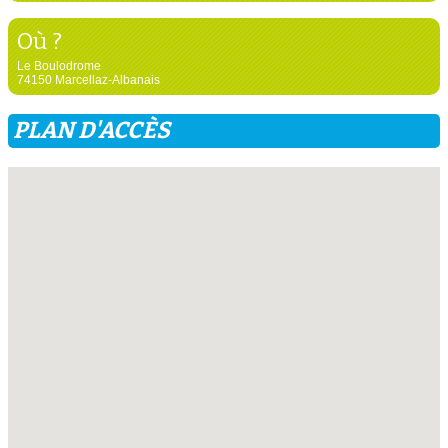
Où ?
Le Boulodrome
74150 Marcellaz-Albanais
PLAN D'ACCÈS