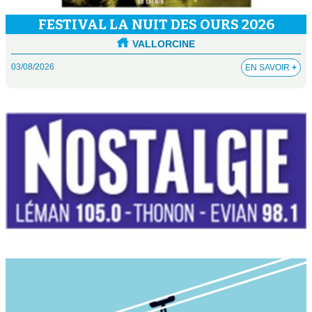
FESTIVAL LA NUIT DES OURS 2026
VALLORCINE
03/08/2026
EN SAVOIR
+