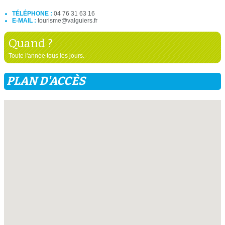
TÉLÉPHONE :
04 76 31 63 16
E-MAIL :
tourisme@valguiers.fr
Quand ?
Toute l'année tous les jours.
PLAN D'ACCÈS