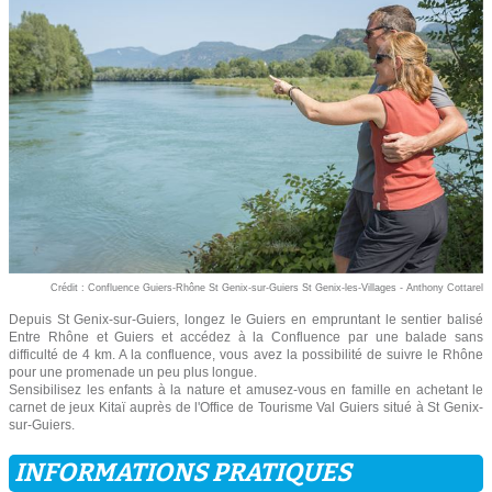
Crédit : Confluence Guiers-Rhône St Genix-sur-Guiers St Genix-les-Villages - Anthony Cottarel
Depuis St Genix-sur-Guiers, longez le Guiers en empruntant le sentier balisé
Entre Rhône et Guiers et accédez à la Confluence par une balade sans
difficulté de 4 km. A la confluence, vous avez la possibilité de suivre le Rhône
pour une promenade un peu plus longue.
Sensibilisez les enfants à la nature et amusez-vous en famille en achetant le
carnet de jeux Kitaï auprès de l'Office de Tourisme Val Guiers situé à St Genix-
sur-Guiers.
INFORMATIONS PRATIQUES