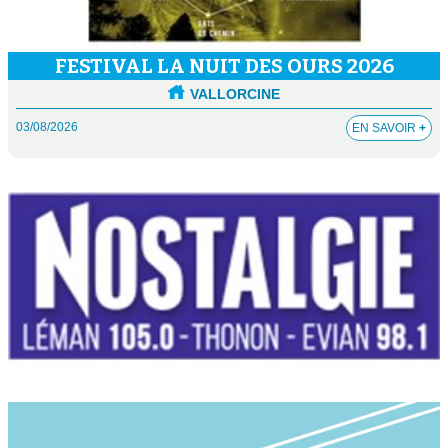
FESTIVAL LA NUIT DES OURS 2026
VALLORCINE
03/08/2026
EN SAVOIR
+