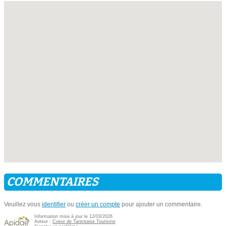
COMMENTAIRES
Veuillez vous
identifier
ou
créer un compte
pour ajouter un commentaire.
Information mise à jour le 12/03/2026
Auteur :
Coeur de Tarentaise Tourisme