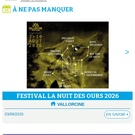
Signaler un problème
À NE PAS MANQUER
FESTIVAL LA NUIT DES OURS 2026
VALLORCINE
03/08/2026
EN SAVOIR
+