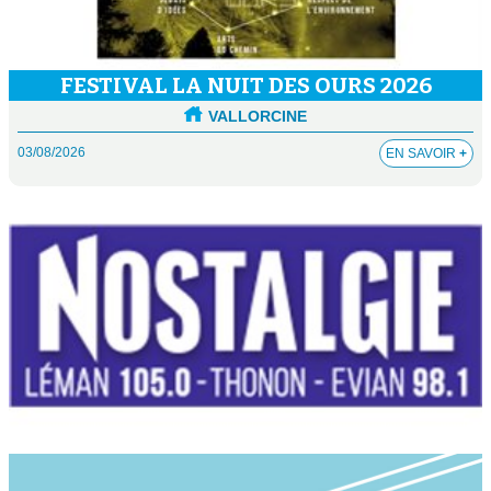
FESTIVAL LA NUIT DES OURS 2026
VALLORCINE
03/08/2026
EN SAVOIR
+