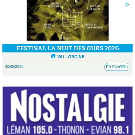
FESTIVAL LA NUIT DES OURS 2026
VALLORCINE
03/08/2026
EN SAVOIR
+