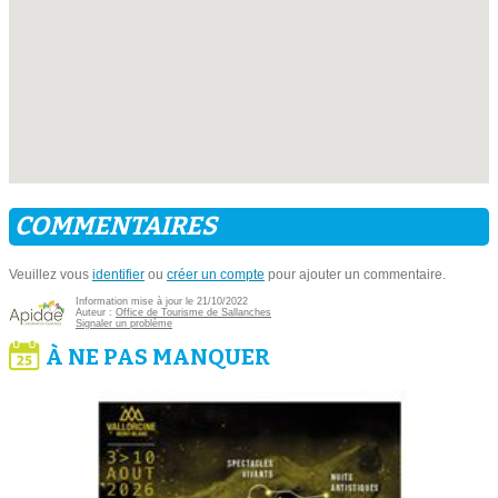
COMMENTAIRES
Veuillez vous
identifier
ou
créer un compte
pour ajouter un commentaire.
Information mise à jour le 21/10/2022
Auteur :
Office de Tourisme de Sallanches
Signaler un problème
À NE PAS MANQUER