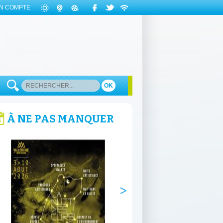
N COMPTE
OK
À NE PAS MANQUER