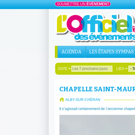
SOUMETTRE UN
ÉVÉNEMENT
AGENDA
LES ÉTAPES SYMPAS
DATE
>
LIEU
>
CHAPELLE SAINT-MAUR
ALBY-SUR-CHÉRAN
Il s’agissait certainement de l’ancienne chape