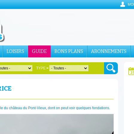
MO
LOISIRS
GUIDE
BONS PLANS
ABONNEMENTS
TYPE
>
ICE
lle du château du Pont-Vieux, dont on peut voir quelques fondations.