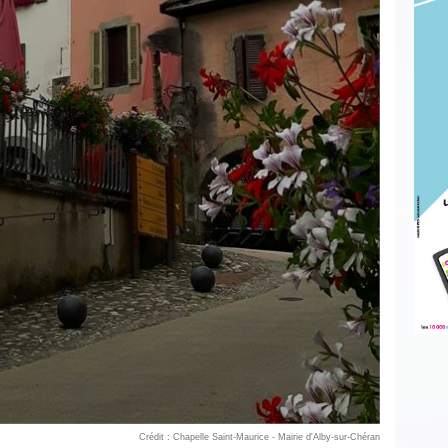
Crédit : Chapelle Saint-Maurice - Mairie d'Alby-sur-Chéran