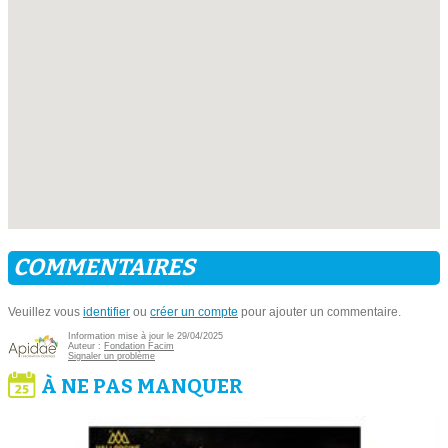
COMMENTAIRES
Veuillez vous
identifier
ou
créer un compte
pour ajouter un commentaire.
Information mise à jour le 29/04/2025
Auteur :
Fondation Facim
Signaler un problème
À NE PAS MANQUER