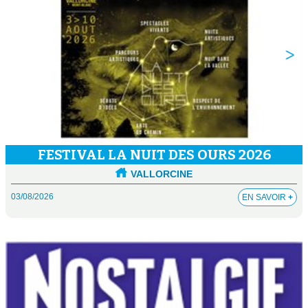
FESTIVAL LA NUIT DES OURS 2026
VALLORCINE
03/08/2026
EN SAVOIR
+