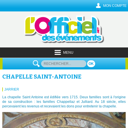
MON COMPTE
MENU
OK
CHAPELLE SAINT-ANTOINE
JARRIER
La chapelle Saint Antoine est édifiée vers 1715. Deux familles sont à l'origine
de sa construction : les familles Chappellaz et Julliard. Au 18 siècle, elles
percevaient les revenus et recevaient les dons pour entretenir la chapelle.