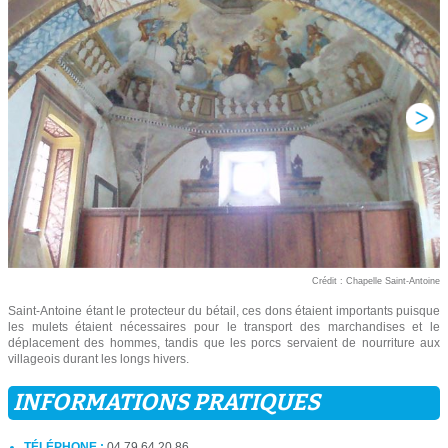
Crédit : Chapelle Saint-Antoine
Saint-Antoine étant le protecteur du bétail, ces dons étaient importants puisque
les mulets étaient nécessaires pour le transport des marchandises et le
déplacement des hommes, tandis que les porcs servaient de nourriture aux
villageois durant les longs hivers.
INFORMATIONS PRATIQUES
TÉLÉPHONE :
04 79 64 20 86