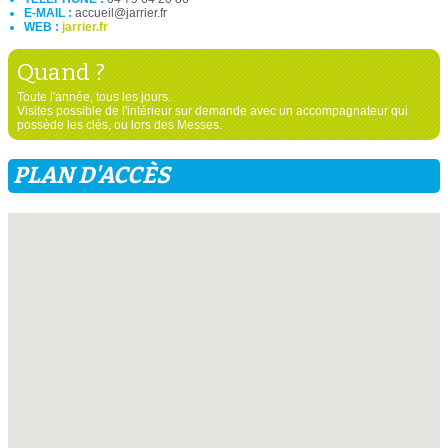
E-MAIL :
accueil@jarrier.fr
WEB :
jarrier.fr
Quand ?
Toute l'année, tous les jours.
Visites possible de l'intérieur sur demande avec un accompagnateur qui
possède les clés, ou lors des Messes.
PLAN D'ACCÈS