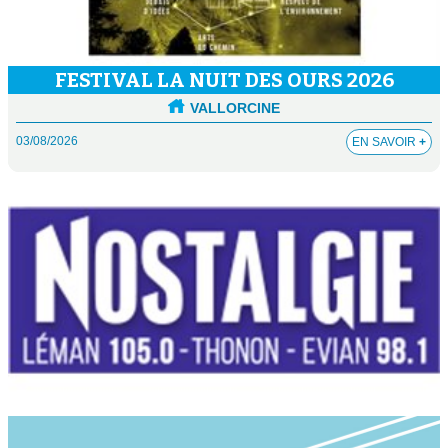
FESTIVAL LA NUIT DES OURS 2026
VALLORCINE
03/08/2026
EN SAVOIR
+