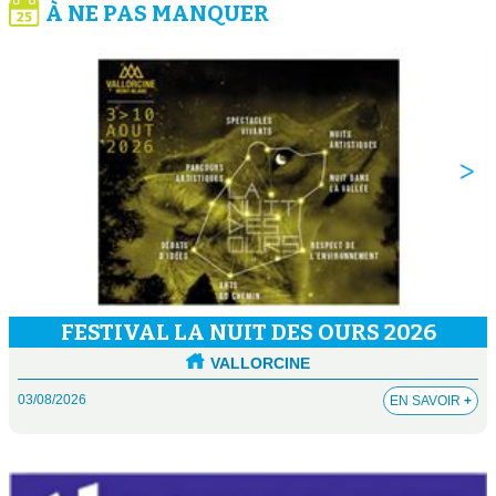
À NE PAS MANQUER
FESTIVAL LA NUIT DES OURS 2026
VALLORCINE
03/08/2026
EN SAVOIR
+