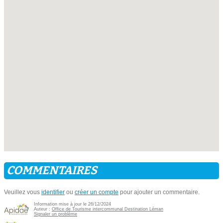
COMMENTAIRES
Veuillez vous
identifier
ou
créer un compte
pour ajouter un commentaire.
Information mise à jour le 26/12/2024
Auteur :
Office de Tourisme intercommunal Destination Léman
Signaler un problème