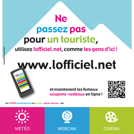
MÉTÉO
WEBCAM
CINÉMA