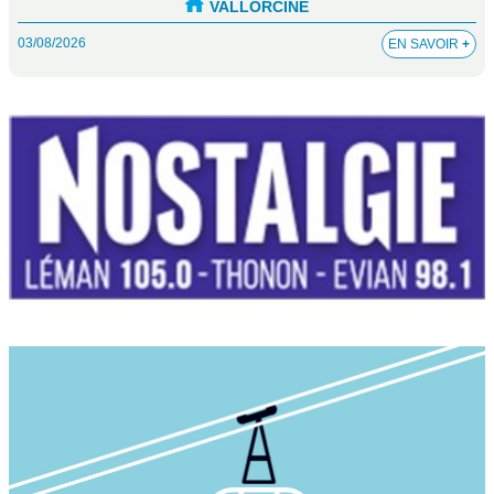
VALLORCINE
03/08/2026
EN SAVOIR
+