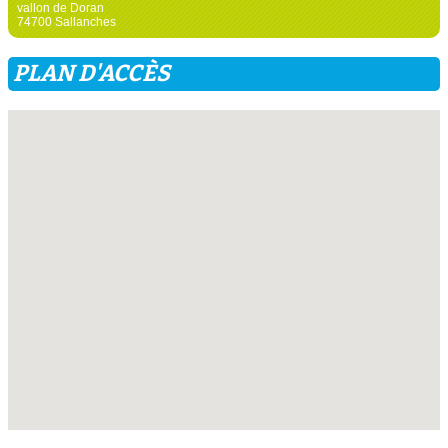
vallon de Doran
74700 Sallanches
PLAN D'ACCÈS