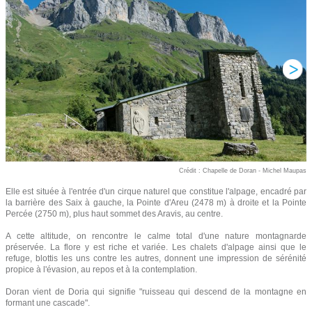
Crédit : Chapelle de Doran - Michel Maupas
Elle est située à l'entrée d'un cirque naturel que constitue l'alpage, encadré par
la barrière des Saix à gauche, la Pointe d'Areu (2478 m) à droite et la Pointe
Percée (2750 m), plus haut sommet des Aravis, au centre.
A cette altitude, on rencontre le calme total d'une nature montagnarde
préservée. La flore y est riche et variée. Les chalets d'alpage ainsi que le
refuge, blottis les uns contre les autres, donnent une impression de sérénité
propice à l'évasion, au repos et à la contemplation.
Doran vient de Doria qui signifie "ruisseau qui descend de la montagne en
formant une cascade".