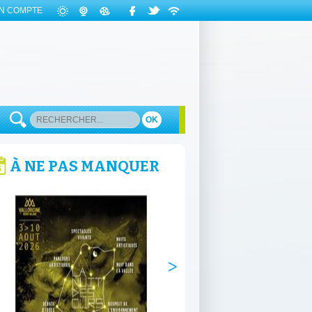
N COMPTE
OK
À NE PAS MANQUER