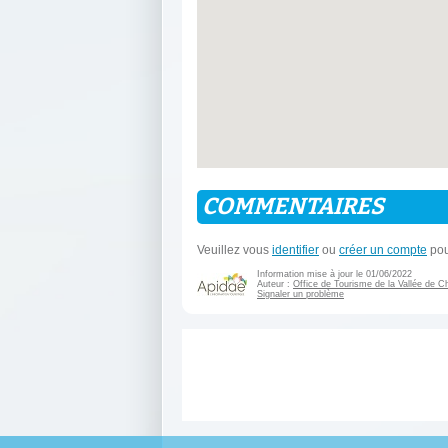
COMMENTAIRES
Veuillez vous
identifier
ou
créer un compte
pou
Information mise à jour le 01/06/2022
Auteur :
Office de Tourisme de la Vallée de 
Signaler un problème