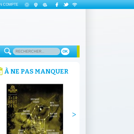
N COMPTE
OK
À NE PAS MANQUER