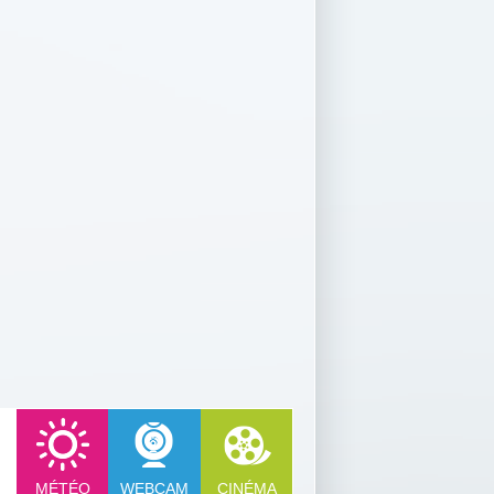
MÉTÉO
WEBCAM
CINÉMA