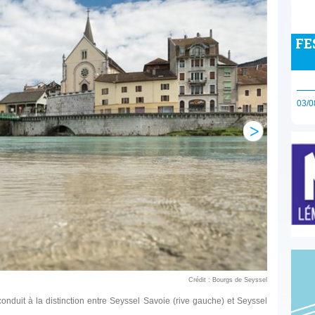
FE
03/0
Crédit : Bourgs de Seyssel
onduit à la distinction entre Seyssel Savoie (rive gauche) et Seyssel