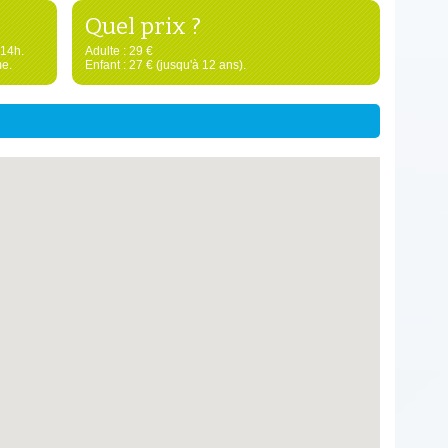
Quel prix ?
 14h.
Adulte : 29 €
e.
Enfant : 27 € (jusqu'à 12 ans).