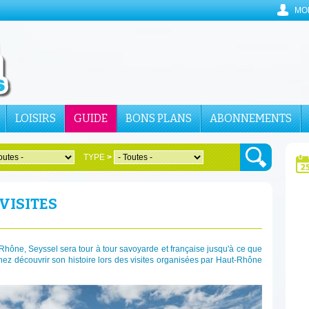
MO
LOISIRS
GUIDE
BONS PLANS
ABONNEMENTS
TYPE
>
VISITES
 Rhône, Seyssel sera tour à tour savoyarde et française jusqu'à ce que
ez découvrir son histoire lors des visites organisées par Haut-Rhône