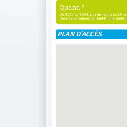
Quand ?
Du 01/07 au 31/08, tous les jeudis de 11h à
Réservation auprès de Haut-Rhône Tourism
PLAN D'ACCÈS