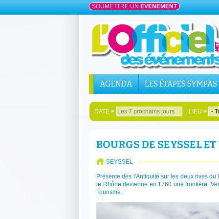
SOUMETTRE UN
ÉVÉNEMENT
AGENDA
LES ÉTAPES SYMPAS
DATE
>
LIEU
>
BOURGS DE SEYSSEL ET 
SEYSSEL
Présente dès l'Antiquité sur les deux rives du
le Rhône devienne en 1760 une frontière. Ven
Tourisme.