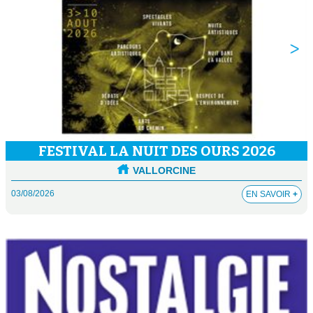
FESTIVAL LA NUIT DES OURS 2026
VALLORCINE
03/08/2026
EN SAVOIR
+