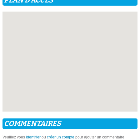
PLAN D'ACCÈS
COMMENTAIRES
Veuillez vous
identifier
ou
créer un compte
pour ajouter un commentaire.