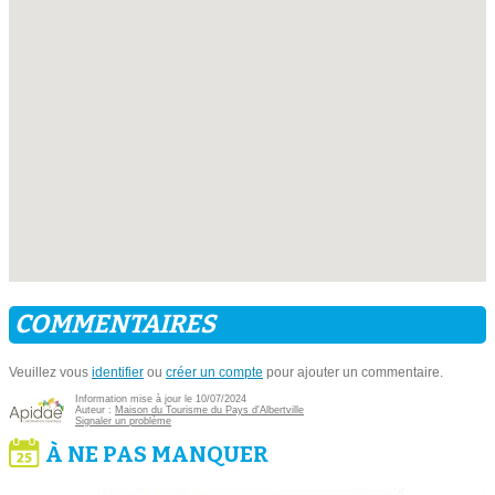
COMMENTAIRES
Veuillez vous
identifier
ou
créer un compte
pour ajouter un commentaire.
Information mise à jour le 10/07/2024
Auteur :
Maison du Tourisme du Pays d'Albertville
Signaler un problème
À NE PAS MANQUER