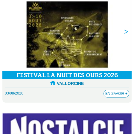
FESTIVAL LA NUIT DES OURS 2026
VALLORCINE
03/08/2026
EN SAVOIR
+