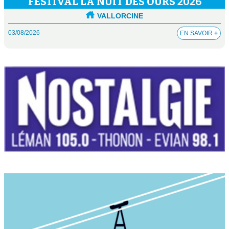
FESTIVAL LA NUIT DES OURS 2026
VALLORCINE
03/08/2026
EN SAVOIR
+