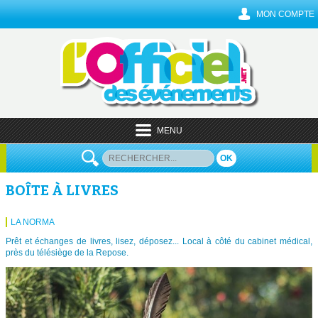
MON COMPTE
MENU
OK
BOÎTE À LIVRES
LA NORMA
Prêt et échanges de livres, lisez, déposez... Local à côté du cabinet médical,
près du télésiège de la Repose.