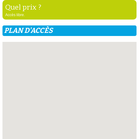
Quel prix ?
Accès libre.
PLAN D'ACCÈS