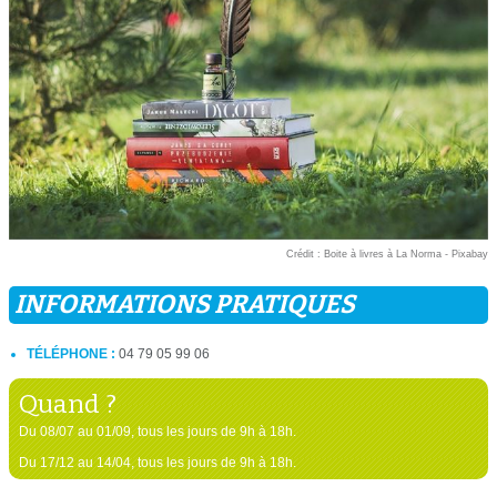
Crédit : Boite à livres à La Norma - Pixabay
INFORMATIONS PRATIQUES
TÉLÉPHONE :
04 79 05 99 06
Quand ?
Du 08/07 au 01/09, tous les jours de 9h à 18h.
Du 17/12 au 14/04, tous les jours de 9h à 18h.