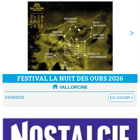
FESTIVAL LA NUIT DES OURS 2026
VALLORCINE
03/08/2026
EN SAVOIR
+