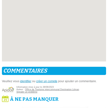
COMMENTAIRES
Veuillez vous
identifier
ou
créer un compte
pour ajouter un commentaire.
Information mise à jour le 28/06/2023
Auteur :
Office de Tourisme intercommunal Destination Léman
Signaler un problème
À NE PAS MANQUER