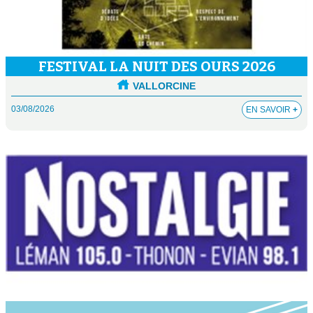
FESTIVAL LA NUIT DES OURS 2026
VALLORCINE
03/08/2026
EN SAVOIR
+