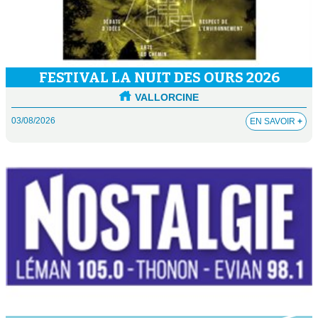
FESTIVAL LA NUIT DES OURS 2026
VALLORCINE
03/08/2026
EN SAVOIR
+