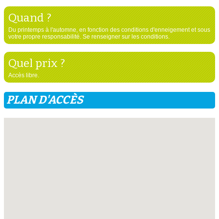
Quand ?
Du printemps à l'automne, en fonction des conditions d'enneigement et sous
votre propre responsabilité. Se renseigner sur les conditions.
Quel prix ?
Accès libre.
PLAN D'ACCÈS