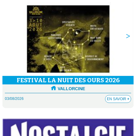
FESTIVAL LA NUIT DES OURS 2026
VALLORCINE
03/08/2026
EN SAVOIR
+