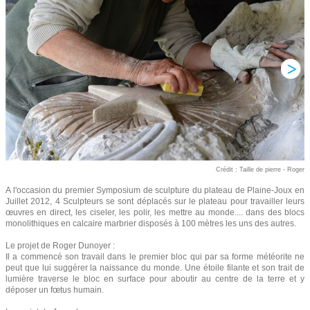
Crédit : Taille de pierre - Roger
A l'occasion du premier Symposium de sculpture du plateau de Plaine-Joux en
Juillet 2012, 4 Sculpteurs se sont déplacés sur le plateau pour travailler leurs
œuvres en direct, les ciseler, les polir, les mettre au monde.... dans des blocs
monolithiques en calcaire marbrier disposés à 100 mètres les uns des autres.
Le projet de Roger Dunoyer :
Il a commencé son travail dans le premier bloc qui par sa forme météorite ne
peut que lui suggérer la naissance du monde. Une étoile filante et son trait de
lumière traverse le bloc en surface pour aboutir au centre de la terre et y
déposer un fœtus humain.