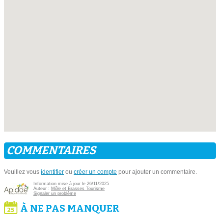
COMMENTAIRES
Veuillez vous
identifier
ou
créer un compte
pour ajouter un commentaire.
Information mise à jour le 26/11/2025
Auteur :
Môle et Brasses Tourisme
Signaler un problème
À NE PAS MANQUER