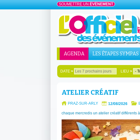
SOUMETTRE UN
ÉVÉNEMENT
AGENDA
LES ÉTAPES SYMPAS
DATE
>
LIEU
>
ATELIER CRÉATIF
PRAZ-SUR-ARLY
12/08/2026
chaque mercredis un atelier créatif différents