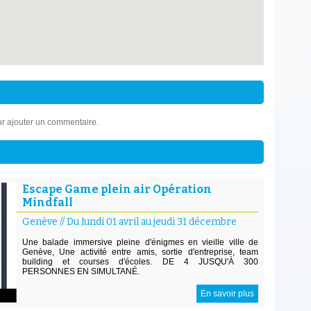
r ajouter un commentaire.
Escape Game plein air Opération
Mindfall
Genève
//
Du lundi 01 avril au jeudi 31 décembre
Une balade immersive pleine d'énigmes en vieille ville de
Genève, Une activité entre amis, sortie d'entreprise, team
building et courses d'écoles. DE 4 JUSQU'À 300
PERSONNES EN SIMULTANÉ.
En savoir plus