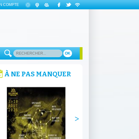
N COMPTE
OK
À NE PAS MANQUER