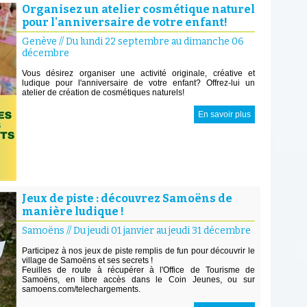
Organisez un atelier cosmétique naturel
pour l'anniversaire de votre enfant!
Genève
//
Du lundi 22 septembre au dimanche 06
décembre
Vous désirez organiser une activité originale, créative et
ludique pour l'anniversaire de votre enfant? Offrez-lui un
atelier de création de cosmétiques naturels!
En savoir plus
Jeux de piste : découvrez Samoëns de
manière ludique !
Samoëns
//
Du jeudi 01 janvier au jeudi 31 décembre
Participez à nos jeux de piste remplis de fun pour découvrir le
village de Samoëns et ses secrets !
Feuilles de route à récupérer à l'Office de Tourisme de
Samoëns, en libre accès dans le Coin Jeunes, ou sur
samoens.com/telechargements.