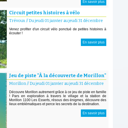
En savoir plus
Circuit petites histoires à vélo
Trévoux
//
Du jeudi 01 janvier au jeudi 31 décembre
Venez profiter d'un circuit vélo ponctué de petites histoires à
écouter !
En savoir plus
Jeu de piste "À la découverte de Morillon"
Morillon
//
Du jeudi 01 janvier au jeudi 31 décembre
Découvre Morillon autrement grâce à ce jeu de piste en famille
! Pars en exploration à travers le village et la station de
Morillon 1100 Les Esserts, résous des énigmes, découvre des
lieux emblématiques et perce les secrets de la destination.
En savoir plus