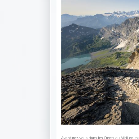
Aventurez-vous dans les Dents du Midi en tou