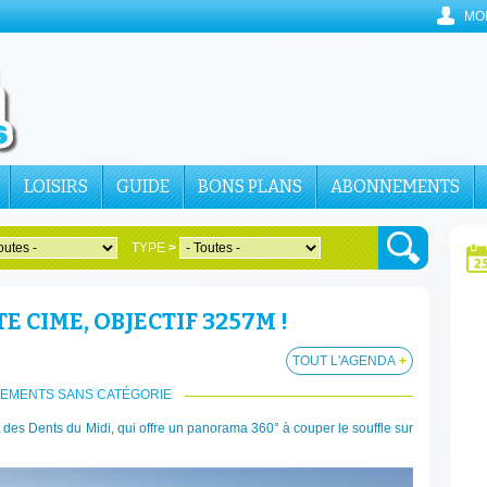
MO
LOISIRS
GUIDE
BONS PLANS
ABONNEMENTS
TYPE
>
 CIME, OBJECTIF 3257M !
TOUT L'AGENDA
+
EMENTS SANS CATÉGORIE
es Dents du Midi, qui offre un panorama 360° à couper le souffle sur