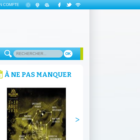
N COMPTE
OK
À NE PAS MANQUER