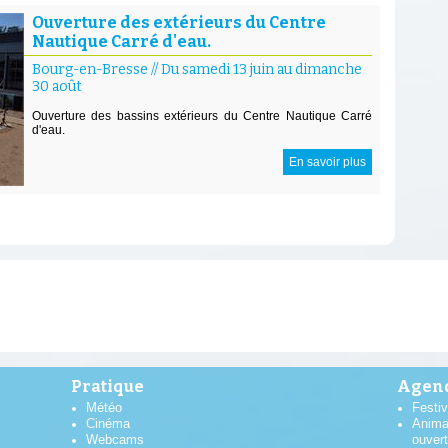
Ouverture des extérieurs du Centre
Nautique Carré d'eau.
Bourg-en-Bresse
//
Du samedi 13 juin au dimanche
30 août
Ouverture des bassins extérieurs du Centre Nautique Carré
d'eau.
En savoir plus
Pratique
Agend
Météo
Festiv
Cinéma
Anima
Webcams
ouver