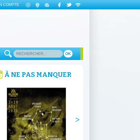
N COMPTE
OK
À NE PAS MANQUER