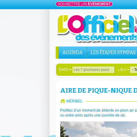
SOUMETTRE UN
ÉVÉNEMENT
AGENDA
LES ÉTAPES SYMPAS
DATE
>
LIEU
>
AIRE DE PIQUE-NIQUE 
MÉRIBEL
Profitez d’un moment de détente en plein air a
ou entre amis après une journée de ski.