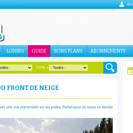
MO
LOISIRS
GUIDE
BONS PLANS
ABONNEMENTS
TYPE
>
DU FRONT DE NEIGE
vec une vue imprenable sur les pistes. Parfait pour un repas en famille