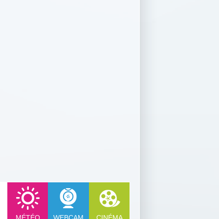
MÉTÉO
WEBCAM
CINÉMA