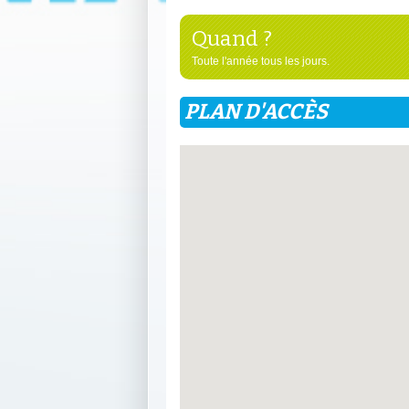
Quand ?
Toute l'année tous les jours.
PLAN D'ACCÈS