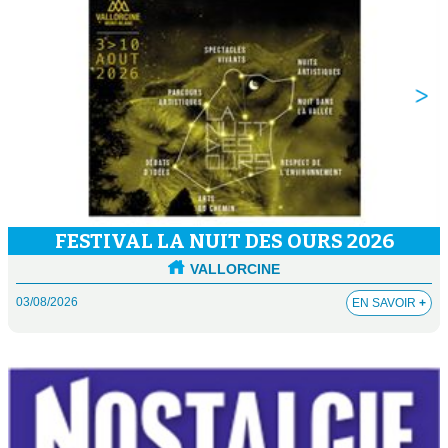
FESTIVAL LA NUIT DES OURS 2026
VALLORCINE
03/08/2026
EN SAVOIR
+