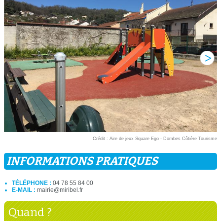
Crédit : Aire de jeux Square Ego - Dombes Côtière Tourisme
INFORMATIONS PRATIQUES
TÉLÉPHONE :
04 78 55 84 00
E-MAIL :
mairie@miribel.fr
Quand ?