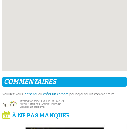
COMMENTAIRES
Veuillez vous
identifier
ou
créer un compte
pour ajouter un commentaire.
Information mise à jour le 16/04/2021
Auteur :
Dombes Côtière Tourisme
Signaler un problème
À NE PAS MANQUER