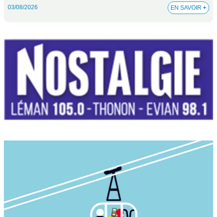
03/08/2026
EN SAVOIR
+