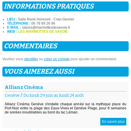
INFORMATIONS PRATIQUES
LIEU :
Salle René Honnoré - Cran-Gevrier
TÉLÉPHONE :
06 78 89 26 96
E-MAIL :
salons@marmottesdesavoie.fr
WEB :
LES MARMOTTES DE SAVOIE
COMMENTAIRES
Veuillez vous
identifier
ou
créer un compte
pour ajouter un commentaire.
VOUS AIMEREZ AUSSI
Allianz Cinéma
Genève
//
Du lundi 29 juin au lundi 24 août
Allianz Cinéma Genève s'installe chaque année sur la mythique place du
Port-Noir entre la plage des Eaux-Vives et Genève Plage, pour 8 semaines
de soirées inoubliables au bord du lac Léman.
En savoir plus