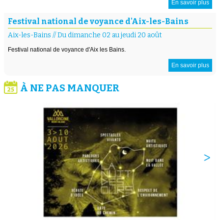
En savoir plus
Festival national de voyance d'Aix-les-Bains
Aix-les-Bains
//
Du dimanche 02 au jeudi 20 août
Festival national de voyance d'Aix les Bains.
En savoir plus
À NE PAS MANQUER