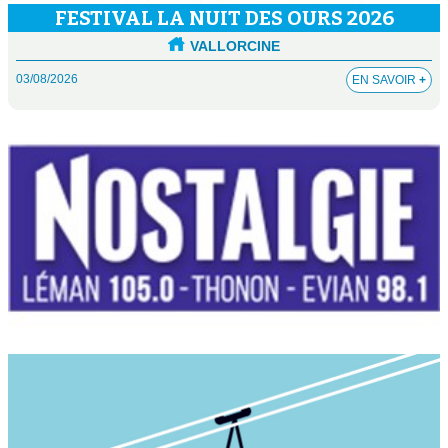
FESTIVAL LA NUIT DES OURS 2026
VALLORCINE
03/08/2026
EN SAVOIR
+