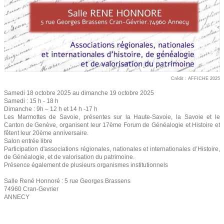
Crédit : AFFICHE 2025
Samedi 18 octobre 2025 au dimanche 19 octobre 2025
Samedi : 15 h - 18 h
Dimanche : 9h – 12 h et 14 h -17 h
Les Marmottes de Savoie, présentes sur la Haute-Savoie, la Savoie et le
Canton de Genève, organisent leur 17ème Forum de Généalogie et Histoire et
fêtent leur 20ème anniversaire.
Salon entrée libre
Participation d'associations régionales, nationales et internationales d’Histoire,
de Généalogie, et de valorisation du patrimoine.
Présence également de plusieurs organismes institutionnels
Salle René Honnoré : 5 rue Georges Brassens
74960 Cran-Gevrier
ANNECY